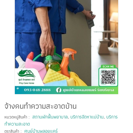
จ้างคนทำความสะอาดบ้าน
:
สถานพักฟื้นพยาบาล
,
บริการจัดหาแม่บ้าน
,
บริการ
หมวดหมู่สินค้า
ทำความสะอาด
:
ศูนย์บ้านพลอยแคร์
ตราสินค้า