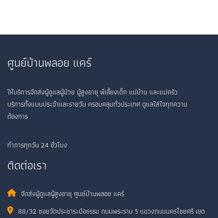
ศูนย์บ้านพลอย แคร์
ให้บริการจัดส่งผู้ดูแลผู้ป่วย ผู้สูงอายุ พี่เลี้ยงเด็ก แม่บ้าน และแม่ครัว
บริการทั้งแบบประจำและรายวัน ครอบคลุมทั่วประเทศ ดูแลใส่ใจทุกความ
ต้องการ
ทำการทุกวัน 24 ชั่วโมง
ติดต่อเรา
จัดส่งผู้ดูแลผู้สูงอายุ ศูนย์บ้านพลอย แคร์
88/32 ซอยวัดประชาระบือธรรม ถนนพระราม 5 แขวงถนนนครไชยศรี เขต