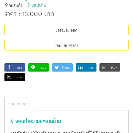
:
จ้างแม่บ้าน
คำค้นสินค้า
ราคา : 13,000 บาท
ขอรายละเอียด
ขอใบเสนอราคา
แชร์
แชร์
Tweet
แชร์
อีเมล
พิมพ์
รายละเอียด
จ้างคนทำความสะอาดบ้าน