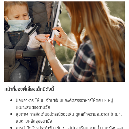
หน้าที่ของพี่เลี้ยงเด็กมีดังนี้
ป้อนอาหาร ให้นม จัดเตรียมและคัดสรรอาหารให้ครบ 5 หมู่
เหมาะสมตรงตามวัย
สุขภาพ การจัดเก็บอุปกรณ์ของเล่น ดูแลทำความสะอาดให้เหมาะ
สมตามหลักสุขอนามัย
การทำกิจวัตรประจำวัน เช่น การไปโรงเรียน อาบน้ำ และกิจกรรม