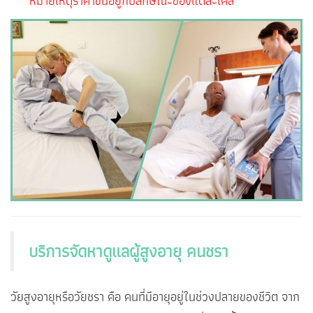
***หมายเหตุราคาขึ้นอยู่กับลักษณะของแต่ละเคส
บริการจัดหาดูแลผู้สูงอายุ คนชรา
วัยสูงอายุหรือวัยชรา คือ คนที่มีอายุอยู่ในช่วงปลายของชีวิต จาก