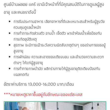
ศูนย์บ้านพลอย แคร์ เรามีเจ้าหน้าที่ที่มีคุณสมบัติในการดูแลผู้สูง
อายุ และคนชราดังนี้
การรับประทานอาหาร เลือกอาหารที่ดีและเหมาะสมสำหรับผู้สูงวัย
ควบคุมดูแลน้ำหนัก
การทำภาระกิจส่วนตัว อาบน้ำ เช็ดตัว พาเข้าห้องน้ำเพื่อป้องกัน
การเกิดอุบัติเหตุ
สุขภาพ จะมีการเฝ้าระวังความผิดสังเกตุต่างๆ ของร่างกายของผู้
สูงอายุ
การพักผ่อน ความสะอาดของเตียงนอน และอำนวยความสะดวก
ต่างๆ ให้แก่ผู้สูงอายุ
การทำกายภาพบำบัด พลิกร่างกายให้ผู้สูงอายุติดเตียงป้องกัน
แผลกดทับ
อัตราค่าบริการ 13,000-16,000 บาท/เดือน
***หมายเหตุราคาขึ้นอยู่กับลักษณะของแต่ละเคส