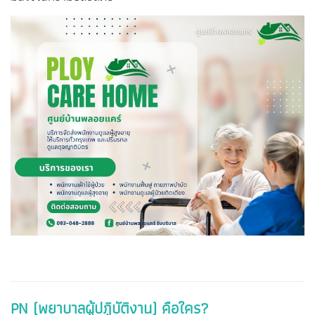
PN (พยาบาลผู้ปฏิบัติงาน) คือใคร?