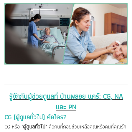
รู้จักกับผู้ช่วยดูแลที่ บ้านพลอย แคร์: CG, NA
และ PN
CG (ผู้ดูแลทั่วไป) คือใคร?
CG หรือ
"ผู้ดูแลทั่วไป"
คือคนที่คอยช่วยเหลือคุณหรือคนที่คุณรัก