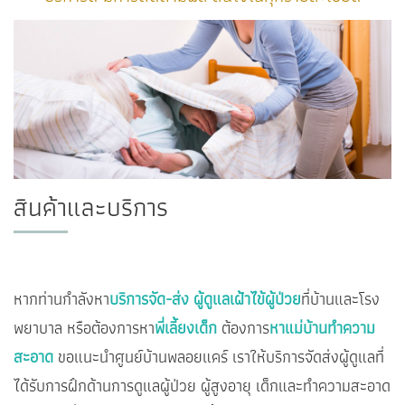
สินค้าและบริการ
หากท่านกำลังหา
บริการจัด-ส่ง ผู้ดูแลเฝ้าไข้ผู้ป่วย
ที่บ้านและโรง
พยาบาล หรือต้องการหา
พี่เลี้ยงเด็ก
ต้องการ
หาแม่บ้านทำความ
สะอาด
ขอแนะนำศูนย์บ้านพลอยแคร์ เราให้บริการจัดส่งผู้ดูแลที่
ได้รับการฝึกด้านการดูแลผู้ป่วย ผู้สูงอายุ เด็กและทำความสะอาด