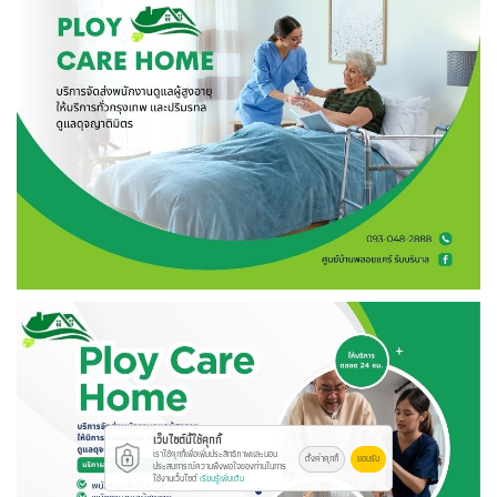
เว็บไซต์นี้ใช้คุกกี้
เราใช้คุกกี้เพื่อเพิ่มประสิทธิภาพและมอบ
ตั้งค่าคุกกี้
ยอมรับ
ประสบการณ์ความพึงพอใจของท่านในการ
ใช้งานเว็บไซต์
เรียนรู้เพิ่มเติม