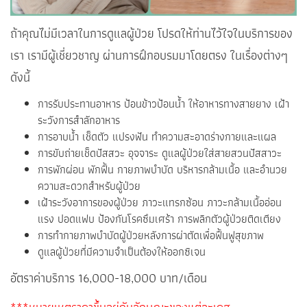
ถ้าคุณไม่มีเวลาในการดูแลผู้ป่วย โปรดให้ท่านไว้ใจในบริการของ
เรา เรามีผู้เชี่ยวชาญ ผ่านการฝึกอบรมมาโดยตรง ในเรื่องต่างๆ
ดังนี้
การรับประทานอาหาร ป้อนข้าวป้อนน้ำ ให้อาหารทางสายยาง เฝ้า
ระวังการสำลักอาหาร
การอาบน้ำ เช็ดตัว แปรงฟัน ทำความสะอาดร่างกายและแผล
การขับถ่ายเช็ดปัสสวะ อุจจาระ ดูแลผู้ป่วยใส่สายสวนปัสสาวะ
การพักผ่อน พักฟื้น กายภาพบำบัด บริหารกล้ามเนื้อ และอำนวย
ความสะดวกสำหรับผู้ป่วย
เฝ้าระวังอาการของผู้ป่วย ภาวะแทรกซ้อน ภาวะกล้ามเนื้ออ่อน
แรง ปอดแฟบ ป้องกันโรคซึมเศร้า การพลิกตัวผู้ป่วยติดเตียง
การทำกายภาพบำบัดผู้ป่วยหลังการผ่าตัดเพื่อฟื้นฟูสุขภาพ
ดูแลผู้ป่วยที่มีความจำเป็นต้องให้ออกซิเจน
อัตราค่าบริการ 16,000-18,000 บาท/เดือน