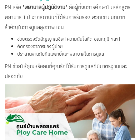
PN หรือ
"พยาบาลผู้ปฏิบัติงาน"
คือผู้ที่จบการศึกษาในหลักสูตร
พยาบาล 1 ปี จากสถาบันที่ได้รับการรับรอง พวกเขามีบทบาท
สำคัญในการดูแลสุขภาพ เช่น
ช่วยตรวจวัดสัญญาณชีพ (ความดันโลหิต อุณหภูมิ ฯลฯ)
คัดกรองอาการของผู้ป่วย
ประสานงานกับทีมแพทย์และพยาบาลในการดูแล
PN ช่วยให้คุณหรือคนที่คุณรักได้รับการดูแลที่มีมาตรฐานและ
ปลอดภัย