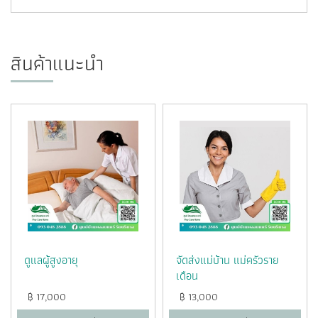
สินค้าแนะนำ
ดูแลผู้สูงอายุ
จัดส่งแม่บ้าน แม่ครัวราย
เดือน
฿
17,000
฿
13,000