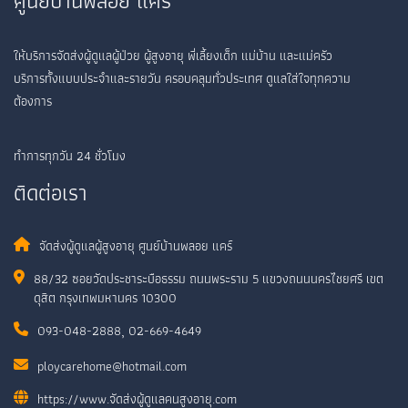
ศูนย์บ้านพลอย แคร์
ให้บริการจัดส่งผู้ดูแลผู้ป่วย ผู้สูงอายุ พี่เลี้ยงเด็ก แม่บ้าน และแม่ครัว
บริการทั้งแบบประจำและรายวัน ครอบคลุมทั่วประเทศ ดูแลใส่ใจทุกความ
ต้องการ
ทำการทุกวัน 24 ชั่วโมง
ติดต่อเรา
จัดส่งผู้ดูแลผู้สูงอายุ ศูนย์บ้านพลอย แคร์
88/32 ซอยวัดประชาระบือธรรม ถนนพระราม 5 แขวงถนนนครไชยศรี เขต
ดุสิต กรุงเทพมหานคร 10300
093-048-2888
,
02-669-4649
ploycarehome@hotmail.com
https://www.จัดส่งผู้ดูแลคนสูงอายุ.com