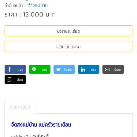
:
จ้างแม่บ้าน
คำค้นสินค้า
ราคา : 13,000 บาท
ขอรายละเอียด
ขอใบเสนอราคา
แชร์
แชร์
Tweet
แชร์
อีเมล
พิมพ์
รายละเอียด
จัดส่งแม่บ้าน แม่ครัวรายเดือน