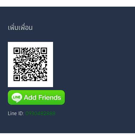
เพิ่มเพื่อน
Line ID:
0930482888