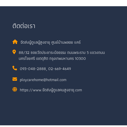
ติดต่อเรา
จัดส่งผู้ดูแลผู้สูงอายุ ศูนย์บ้านพลอย แคร์
88/32 ซอยวัดประชาระบือธรรม ถนนพระราม 5 แขวงถนน
นครไชยศรี เขตดุสิต กรุงเทพมหานคร 10300
093-048-2888
,
02-669-4649
ploycarehome@hotmail.com
https://www.จัดส่งผู้ดูแลคนสูงอายุ.com