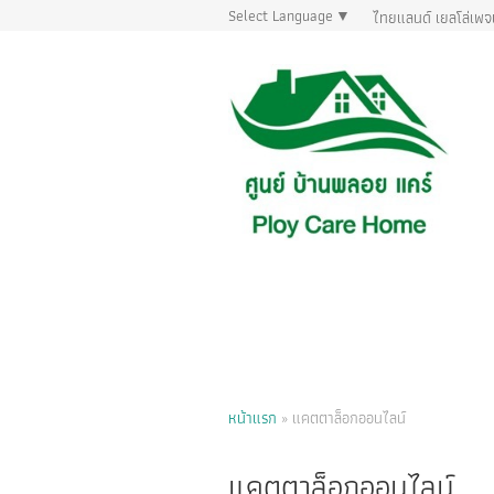
Select Language
▼
ไทยแลนด์ เยลโล่เพจ
หน้าแรก
»
แคตตาล็อกออนไลน์
แคตตาล็อกออนไลน์