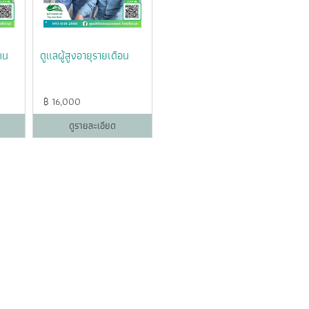
ุคน
ดูแลผู้สูงอายุรายเดือน
฿
16,000
ดูรายละเอียด