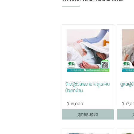
จ้างผู้ช่วยพยาบาลดูแลคน
ดูแลผู้
ป่วยที่บ้าน
฿
18,000
฿
17,0
ดูรายละเอียด