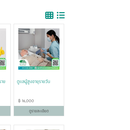
วราย
ดูแลผู้สูงอายุรายวัน
฿
16,000
ดูรายละเอียด