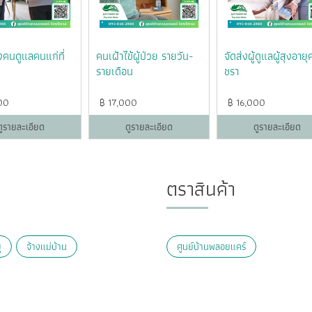
่งคนดูแลคนแก่ที่
คนเฝ้าไข้ผู้ป่วย รายวัน-
จัดส่งผู้ดูแลผู้สุงอาย
รายเดือน
ชรา
00
฿
17,000
฿
16,000
ดูรายละเอียด
ดูรายละเอียด
ดูรายละเอียด
ตราสินค้า
ุ
จ้างแม่บ้าน
ศูนย์บ้านพลอยแคร์